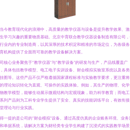
当今教育现代化的浪潮中，高质量的教学仪器与设备是提升教学效果、激
生学习兴趣的重要物质基础。北京中育联合教学仪器设备制造有限公司，
行业内的专业制造商，以其深厚的技术积淀和精准的市场定位，为各级各
育机构提供了全面而可靠的教学设备解决方案。
司核心业务聚焦于“教学仪器”与“教学设备”的研发与生产，产品线覆盖广
，具体包括教学模型、电工电子实训设备、财会模拟实验室系统以及各类
挂图等。这些产品不仅严格遵循国家课程标准与实验教学要求，更注重将
的理论知识转化为直观、可操作的实践体验。例如，其生产的物理、化学
物教学模型，能够生动展示微观结构与宏观现象，助力科学教育；而电工
系列产品则为工科专业学生提供了安全、真实的技能训练平台，有效衔接
堂理论与行业实践。
得一提的是公司的“财会模拟”设备。通过高度仿真的企业账务环境、业务
和单据系统，该解决方案为财经类专业学生构建了沉浸式的实践教学场景