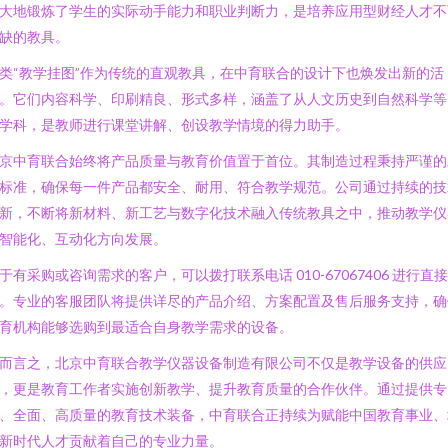
大地锻炼了学生的实际动手能力和职业判断力，是培养应用型财经人才不
缺的教具。
类“教学挂图”作为传统的直观教具，在中育联合的设计下也焕发出新的活
。它们内容科学、印刷精良、形式多样，涵盖了从人文历史到自然科学等
学科，是教师进行课堂讲解、创设教学情境的得力助手。
京中育联合始终将产品质量与教育价值置于首位。其制造过程秉持严谨的
标准，确保每一件产品都安全、耐用、符合教学规范。公司通过持续的技
新，不断将新材料、新工艺与数字化技术融入传统教具之中，推动教学仪
智能化、互动化方向发展。
于有采购或咨询需求的客户，可以拨打联系电话 010-67067406 进行直
。专业的客服团队将提供详尽的产品介绍、方案配置及售后服务支持，确
育机构能够选购到最适合自身教学需求的设备。
而言之，北京中育联合教学仪器设备制造有限公司不仅是教学设备的供应
，更是教育工作者实施创新教学、提升教育质量的合作伙伴。通过提供专
、全面、高质量的教育技术装备，中育联合正持续为赋能中国教育事业、
新时代人才贡献着自己的专业力量。