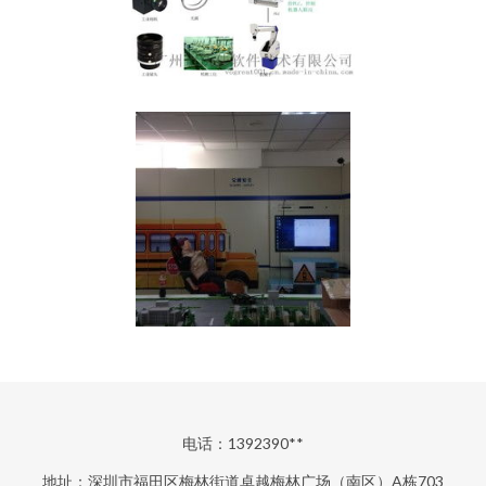
电话：1392390**
地址：深圳市福田区梅林街道卓越梅林广场（南区）A栋703