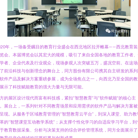
020年，一场备受瞩目的教育行业盛会在西北地区拉开帷幕——西北教育装
览会。本届博览会以其宏大的规模，吸引了来自全国各地的教育工作者、
学者、企业代表及行业观众，现场参观人次突破五万，盛况空前。在这场
了前沿科技与创新理念的舞台上，同方股份有限公司携其自主研发的系列
软件产品及解决方案重磅参展，成为全场焦点之一，向西北乃至全国的教
展示了科技赋能教育的强大力量与无限可能。
方的展区设计现代而富有科技感，紧扣“智慧教育”与“软件赋能”的核心主
。展台上，一系列针对不同教育场景和应用需求的软件产品与解决方案被
呈现。从服务于区域教育管理的“智慧教育云平台”，到深入课堂、助力教
革的“智慧课堂互动教学系统”；从支撑个性化学习的自适应学习平台，到
于教育数据采集、分析与决策支持的综合评价管理系统，同方全面展示了
教育信息化领域的深厚积累与创新成果。