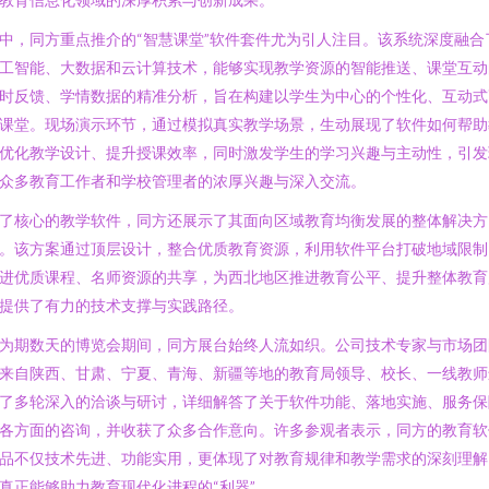
中，同方重点推介的“智慧课堂”软件套件尤为引人注目。该系统深度融合
工智能、大数据和云计算技术，能够实现教学资源的智能推送、课堂互动
时反馈、学情数据的精准分析，旨在构建以学生为中心的个性化、互动式
课堂。现场演示环节，通过模拟真实教学场景，生动展现了软件如何帮助
优化教学设计、提升授课效率，同时激发学生的学习兴趣与主动性，引发
众多教育工作者和学校管理者的浓厚兴趣与深入交流。
了核心的教学软件，同方还展示了其面向区域教育均衡发展的整体解决方
。该方案通过顶层设计，整合优质教育资源，利用软件平台打破地域限制
进优质课程、名师资源的共享，为西北地区推进教育公平、提升整体教育
提供了有力的技术支撑与实践路径。
为期数天的博览会期间，同方展台始终人流如织。公司技术专家与市场团
来自陕西、甘肃、宁夏、青海、新疆等地的教育局领导、校长、一线教师
了多轮深入的洽谈与研讨，详细解答了关于软件功能、落地实施、服务保
各方面的咨询，并收获了众多合作意向。许多参观者表示，同方的教育软
品不仅技术先进、功能实用，更体现了对教育规律和教学需求的深刻理解
真正能够助力教育现代化进程的“利器”。