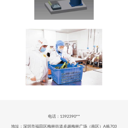
电话：1392390**
地址：深圳市福田区梅林街道卓越梅林广场（南区）A栋703